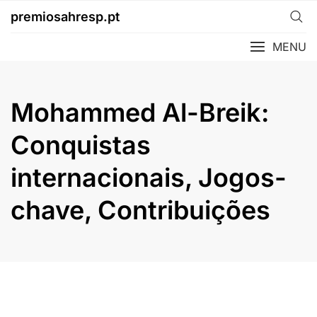
Skip
premiosahresp.pt
to
content
MENU
Mohammed Al-Breik:
Conquistas
internacionais, Jogos-
chave, Contribuições