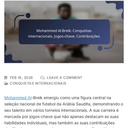
ON
FEB 16, 2026
LEAVE A COMMENT
MOHAMMED
CONQUISTAS INTERNACIONAIS
AL-
BREIK:
Mohammed Al
-Breik emergiu como uma figura central na
CONQUISTAS
seleção nacional de futebol da Arábia Saudita, demonstrando o
INTERNACIONAIS,
seu talento em vários torneios internacionais. A sua carreira é
JOGOS-
CHAVE,
marcada por jogos-chave que não apenas destacam as suas
CONTRIBUIÇÕES
habilidades individuais, mas também as suas contribuições