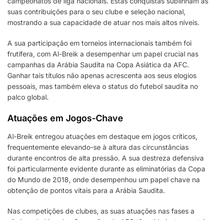
campeonatos de liga nacionais. Estas conquistas sublinham as
suas contribuições para o seu clube e seleção nacional,
mostrando a sua capacidade de atuar nos mais altos níveis.
A sua participação em torneios internacionais também foi
frutífera, com Al-Breik a desempenhar um papel crucial nas
campanhas da Arábia Saudita na Copa Asiática da AFC.
Ganhar tais títulos não apenas acrescenta aos seus elogios
pessoais, mas também eleva o status do futebol saudita no
palco global.
Atuações em Jogos-Chave
Al-Breik entregou atuações em destaque em jogos críticos,
frequentemente elevando-se à altura das circunstâncias
durante encontros de alta pressão. A sua destreza defensiva
foi particularmente evidente durante as eliminatórias da Copa
do Mundo de 2018, onde desempenhou um papel chave na
obtenção de pontos vitais para a Arábia Saudita.
Nas competições de clubes, as suas atuações nas fases a