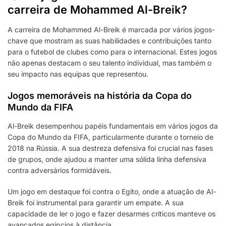
carreira de Mohammed Al-Breik?
A carreira de Mohammed Al-Breik é marcada por vários jogos-
chave que mostram as suas habilidades e contribuições tanto
para o futebol de clubes como para o internacional. Estes jogos
não apenas destacam o seu talento individual, mas também o
seu impacto nas equipas que representou.
Jogos memoráveis na história da Copa do
Mundo da FIFA
Al-Breik desempenhou papéis fundamentais em vários jogos da
Copa do Mundo da FIFA, particularmente durante o torneio de
2018 na Rússia. A sua destreza defensiva foi crucial nas fases
de grupos, onde ajudou a manter uma sólida linha defensiva
contra adversários formidáveis.
Um jogo em destaque foi contra o Egito, onde a atuação de Al-
Breik foi instrumental para garantir um empate. A sua
capacidade de ler o jogo e fazer desarmes críticos manteve os
avançados egípcios à distância.