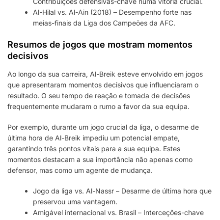
Contribuições defensivas-chave numa vitória crucial.
Al-Hilal vs. Al-Ain (2018) – Desempenho forte nas
meias-finais da Liga dos Campeões da AFC.
Resumos de jogos que mostram momentos
decisivos
Ao longo da sua carreira, Al-Breik esteve envolvido em jogos
que apresentaram momentos decisivos que influenciaram o
resultado. O seu tempo de reação e tomada de decisões
frequentemente mudaram o rumo a favor da sua equipa.
Por exemplo, durante um jogo crucial da liga, o desarme de
última hora de Al-Breik impediu um potencial empate,
garantindo três pontos vitais para a sua equipa. Estes
momentos destacam a sua importância não apenas como
defensor, mas como um agente de mudança.
Jogo da liga vs. Al-Nassr – Desarme de última hora que
preservou uma vantagem.
Amigável internacional vs. Brasil – Interceções-chave