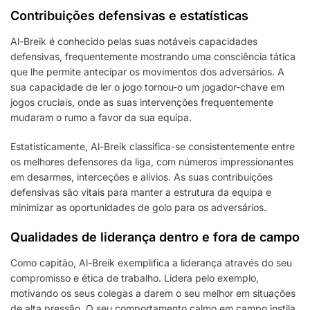
Contribuições defensivas e estatísticas
Al-Breik é conhecido pelas suas notáveis capacidades
defensivas, frequentemente mostrando uma consciência tática
que lhe permite antecipar os movimentos dos adversários. A
sua capacidade de ler o jogo tornou-o um jogador-chave em
jogos cruciais, onde as suas intervenções frequentemente
mudaram o rumo a favor da sua equipa.
Estatisticamente, Al-Breik classifica-se consistentemente entre
os melhores defensores da liga, com números impressionantes
em desarmes, interceções e alívios. As suas contribuições
defensivas são vitais para manter a estrutura da equipa e
minimizar as oportunidades de golo para os adversários.
Qualidades de liderança dentro e fora de campo
Como capitão, Al-Breik exemplifica a liderança através do seu
compromisso e ética de trabalho. Lidera pelo exemplo,
motivando os seus colegas a darem o seu melhor em situações
de alta pressão. O seu comportamento calmo em campo instila