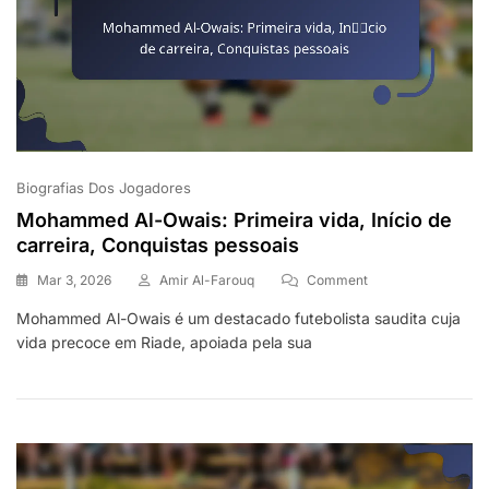
Biografias Dos Jogadores
Mohammed Al-Owais: Primeira vida, Início de
carreira, Conquistas pessoais
On
Mar 3, 2026
Amir Al-Farouq
Comment
Mohammed
Mohammed Al-Owais é um destacado futebolista saudita cuja
Al-
vida precoce em Riade, apoiada pela sua
Owais:
Primeira
Vida,
Início
De
Carreira,
Conquistas
Pessoais