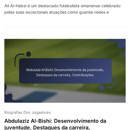
Ali
Ali Al-Habsi é um destacado futebolista omanense celebrado
Al-
pelas suas excecionais atuações como guarda-redes e
Habsi:
Conquistas
Internacionais,
Actuações
Notáveis,
Contribuições
Biografias Dos Jogadores
Abdulaziz Al-Bishi: Desenvolvimento da
juventude, Destaques da carreira,