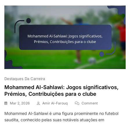
Contribuições
Para
A
Equipa
Destaques Da Carreira
Mohammed Al-Sahlawi: Jogos significativos,
Prémios, Contribuições para o clube
On
Mar 2, 2026
Amir Al-Farouq
Comment
Mohammed
Mohammed Al-Sahlawi é uma figura proeminente no futebol
Al-
saudita, conhecido pelas suas notáveis atuações em
Sahlawi:
Jogos