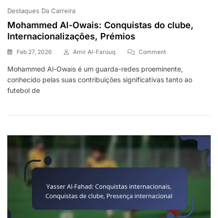
Destaques Da Carreira
Mohammed Al-Owais: Conquistas do clube,
Internacionalizações, Prémios
On
Feb 27, 2026
Amir Al-Farouq
Comment
Mohammed
Mohammed Al-Owais é um guarda-redes proeminente,
Al-
conhecido pelas suas contribuições significativas tanto ao
Owais:
Conquistas
futebol de
Do
Clube,
Internacionalizaçõ
Prémios