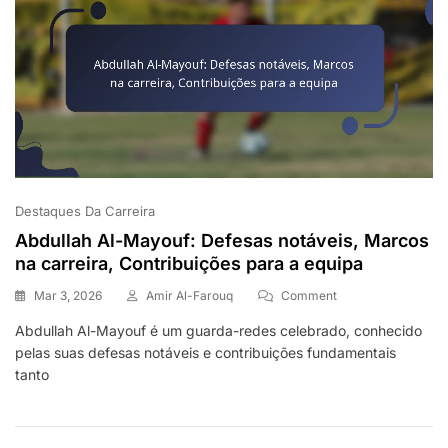
Destaques Da Carreira
Abdullah Al-Mayouf: Defesas notáveis, Marcos
na carreira, Contribuições para a equipa
On
Mar 3, 2026
Amir Al-Farouq
Comment
Abdullah
Abdullah Al-Mayouf é um guarda-redes celebrado, conhecido
Al-
pelas suas defesas notáveis e contribuições fundamentais
Mayouf:
Defesas
tanto
Notáveis,
Marcos
Na
Carreira,